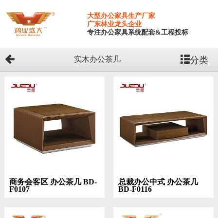
大型办公家具生产厂家
广东林业龙头企业
专注办公家具系统配套&工程投标
分类
实木办公茶几
商务会客区 办公茶几 BD-
总裁办公中式 办公茶几
F0107
BD-F0116