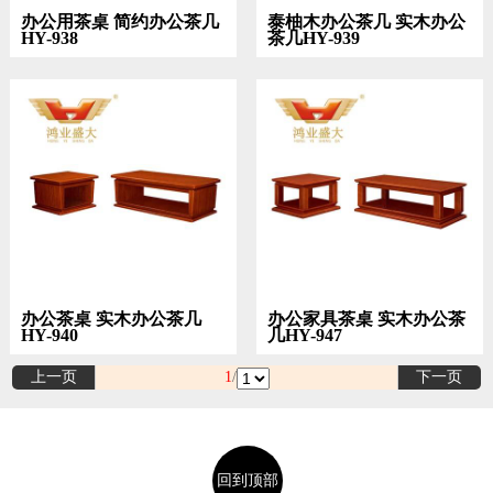
办公用茶桌 简约办公茶几
泰柚木办公茶几 实木办公
HY-938
茶几HY-939
办公茶桌 实木办公茶几
办公家具茶桌 实木办公茶
HY-940
几HY-947
上一页
1
/
下一页
回到顶部