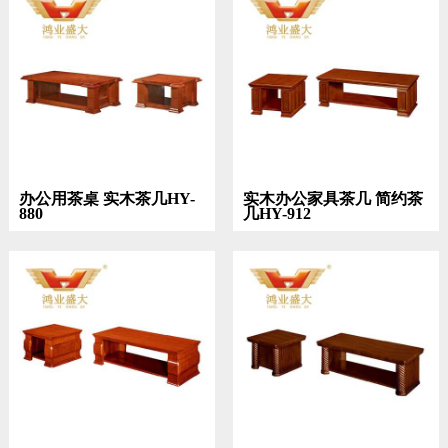
办公用茶桌 实木茶几HY-
实木办公家具茶几 简约茶
880
几HY-912