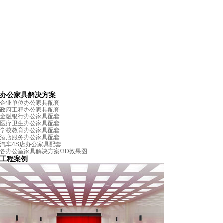
办公家具解决方案
企业单位办公家具配套
政府工程办公家具配套
金融银行办公家具配套
医疗卫生办公家具配套
学校教育办公家具配套
酒店服务办公家具配套
汽车4S店办公家具配套
各办公室家具解决方案\3D效果图
工程案例