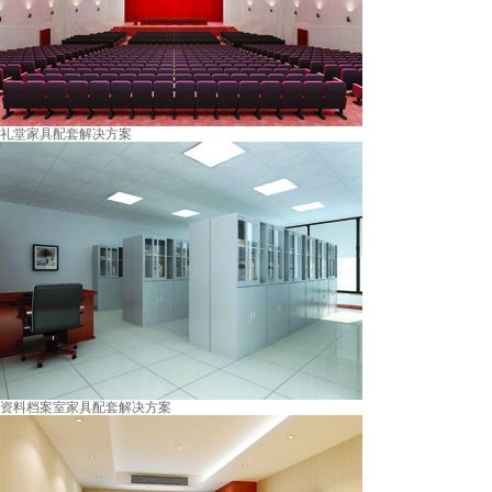
礼堂家具配套解决方案
资料档案室家具配套解决方案