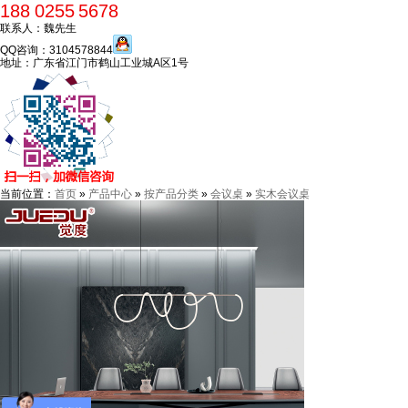
188 0255 5678
联系人：
魏先生
QQ咨询：
3104578844
地址：
广东省江门市鹤山工业城A区1号
当前位置：
首页
»
产品中心
»
按产品分类
»
会议桌
»
实木会议桌