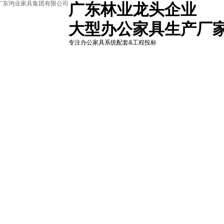
广东林业龙头企业
大型办公家具生产厂
专注办公家具系统配套&工程投标