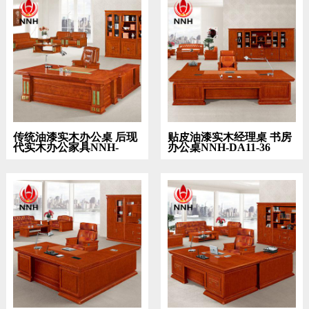
传统油漆实木办公桌 后现
贴皮油漆实木经理桌 书房
代实木办公家具NNH-
办公桌NNH-DA11-36
DA18-24