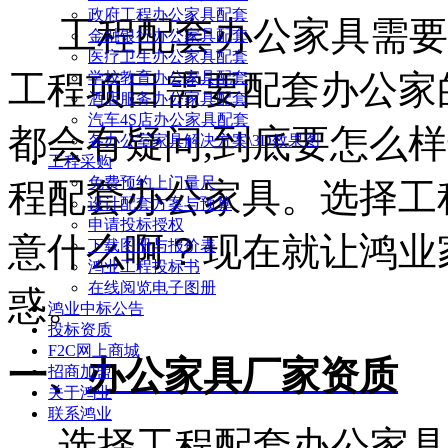
政府工程办公家具配套
工程配套办公家具需要
金融银行办公家具配套
医疗卫生办公家具配套
工程项目需要配套办公家
学校教育办公家具配套
酒店服务办公家具配套
汽车4S店办公家具配套
都会有疑问,到底要怎么
各办公室家具解决方案\3D效果图
工程采购
免费预约上门量尺
程配套办公家具。选择工
设计配套方案与预算
申请投标授权
意什么啊？现在就让鸿业
下载图册与报价表
鸿业工程投标书
在线阅览电子图册
惑。
鸿业中标公告
投标资质
F2C网上商城
一、
办公家具厂家资质
招商加盟
关于鸿业
联系鸿业
选择工程配套办公家具