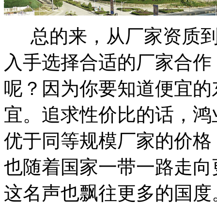
总的来，从厂家资质
入手选择合适的厂家合作
呢？因为你要知道便宜的
宜。追求性价比的话，鸿
优于同等规模厂家的价格
也随着国家一带一路走向
这名声也飘往更多的国度