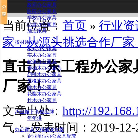
政府办公家具
医院办公家具
学校办公家具
当前位置：
首页
»
行业资
法庭办公家具
酒店家具
家，从源头挑选合作厂家
按材质分类
板式办公家具
实木办公家具
直击广东工程办公家
软体办公家具
泰柚木办公家具
胡桃木办公家具
厂家！
黑橡木办公家具
榆木办公家具
花梨木办公家具
竹木办公家具
文章出处：
http://192.168
鸿业旗下高档品牌
年年洪
气：
-
发表时间：2019-12-20
办公家具工程解决方案
企业单位办公家具配套