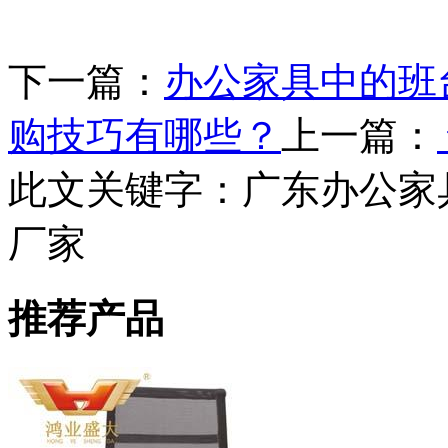
下一篇：
办公家具中的班
购技巧有哪些？
上一篇：
此文关键字：
广东办公家
厂家
推荐产品