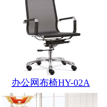
办公网布椅HY-02A